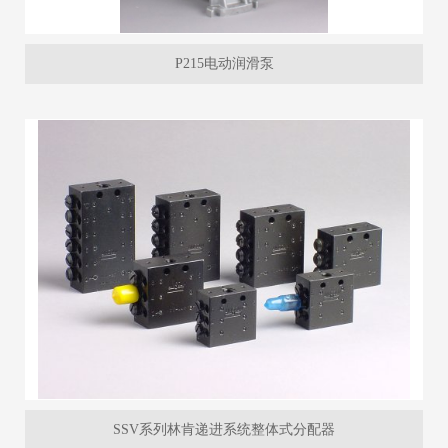
P215电动润滑泵
SSV系列林肯递进系统整体式分配器