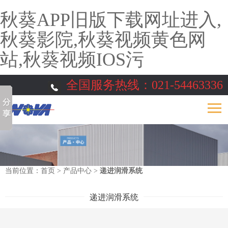
秋葵APP旧版下载网址进入,
秋葵影院,秋葵视频黄色网
站,秋葵视频IOS污
全国服务热线：
021-54463336
当前位置：
首页
>
产品中心
>
递进润滑系统
递进润滑系统