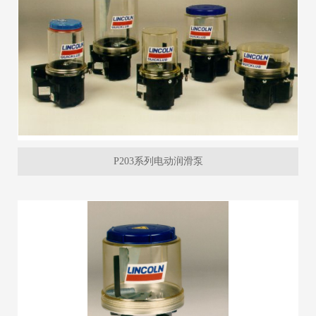
P203系列电动润滑泵