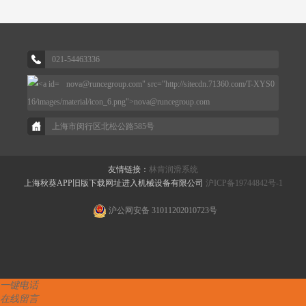
021-54463336
nova@runcegroup.com" src="http://sitecdn.71360.com/T-XYS0
16/images/material/icon_6.png">
nova@runcegroup.com
上海市闵行区北松公路585号
友情链接：
林肯润滑系统
上海秋葵APP旧版下载网址进入机械设备有限公司
沪ICP备19744842号-1
沪公网安备 31011202010723号
一键电话
在线留言