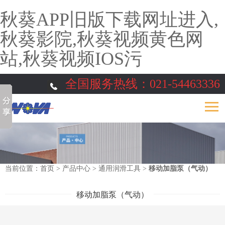
秋葵APP旧版下载网址进入,
秋葵影院,秋葵视频黄色网
站,秋葵视频IOS污
全国服务热线：
021-54463336
当前位置：
首页
>
产品中心
>
通用润滑工具
>
移动加脂泵（气动）
移动加脂泵（气动）