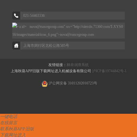
021-54463336
nova@runcegroup.com" src="http://sitecdn.71360.com/T-XYS0
16/images/material/icon_6.png">
nova@runcegroup.com
上海市闵行区北松公路585号
友情链接：
林肯润滑系统
上海秋葵APP旧版下载网址进入机械设备有限公司
沪ICP备19744842号-1
沪公网安备 31011202010723号
一键电话
在线留言
联系秋葵APP旧版
下载网址进入